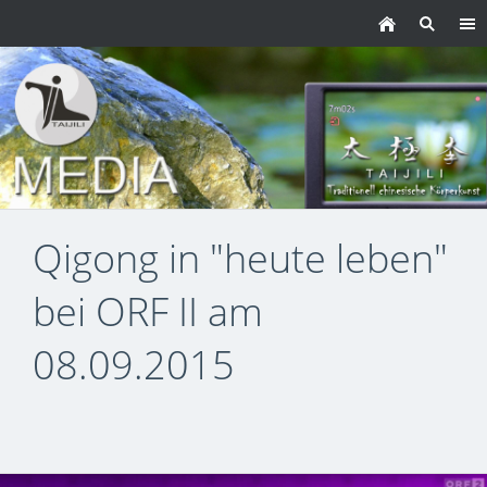
Qigong in "heute leben"
bei ORF II am
08.09.2015